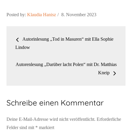
Posted
Posted by:
Klaudia Hanisz
8. November 2023
on
Beitragsnavigation
Autorinlesung „Tod in Masuren“ mit Ella Sophie
Lindow
Autorenlesung „Darüber lacht Polen“ mit Dr. Matthias
Kneip
Schreibe einen Kommentar
Deine E-Mail-Adresse wird nicht veröffentlicht.
Erforderliche
Felder sind mit
*
markiert