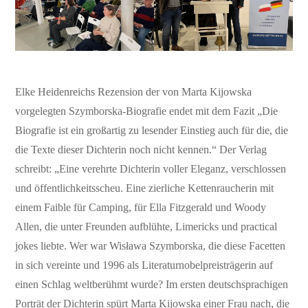
Elke Heidenreichs Rezension der von Marta Kijowska
vorgelegten Szymborska-Biografie endet mit dem Fazit „Die
Biografie ist ein großartig zu lesender Einstieg auch für die, die
die Texte dieser Dichterin noch nicht kennen.“ Der Verlag
schreibt: „Eine verehrte Dichterin voller Eleganz, verschlossen
und öffentlichkeitsscheu. Eine zierliche Kettenraucherin mit
einem Faible für Camping, für Ella Fitzgerald und Woody
Allen, die unter Freunden aufblühte, Limericks und practical
jokes liebte. Wer war Wisława Szymborska, die diese Facetten
in sich vereinte und 1996 als Literaturnobelpreisträgerin auf
einen Schlag weltberühmt wurde? Im ersten deutschsprachigen
Porträt der Dichterin spürt Marta Kijowska einer Frau nach, die