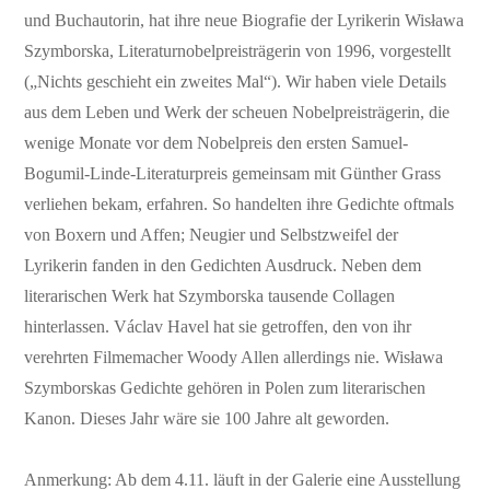
und Buchautorin, hat ihre neue Biografie der Lyrikerin Wisława
Szymborska, Literaturnobelpreisträgerin von 1996, vorgestellt
(„Nichts geschieht ein zweites Mal“). Wir haben viele Details
aus dem Leben und Werk der scheuen Nobelpreisträgerin, die
wenige Monate vor dem Nobelpreis den ersten Samuel-
Bogumil-Linde-Literaturpreis gemeinsam mit Günther Grass
verliehen bekam, erfahren. So handelten ihre Gedichte oftmals
von Boxern und Affen; Neugier und Selbstzweifel der
Lyrikerin fanden in den Gedichten Ausdruck. Neben dem
literarischen Werk hat Szymborska tausende Collagen
hinterlassen. Václav Havel hat sie getroffen, den von ihr
verehrten Filmemacher Woody Allen allerdings nie. Wisława
Szymborskas Gedichte gehören in Polen zum literarischen
Kanon. Dieses Jahr wäre sie 100 Jahre alt geworden.
Anmerkung: Ab dem 4.11. läuft in der Galerie eine Ausstellung