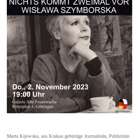
Marta Kijowska, aus Krakau gebürtige Journalistin, Publizistin