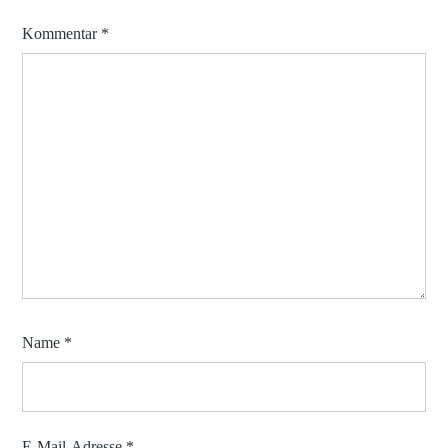
Kommentar
*
Name
*
E-Mail-Adresse
*