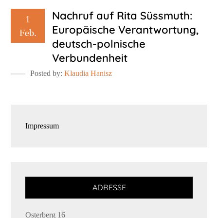
Nachruf auf Rita Süssmuth:
1
Europäische Verantwortung,
Feb.
deutsch-polnische
Verbundenheit
Posted by:
Klaudia Hanisz
Impressum
ADRESSE
Osterberg 16