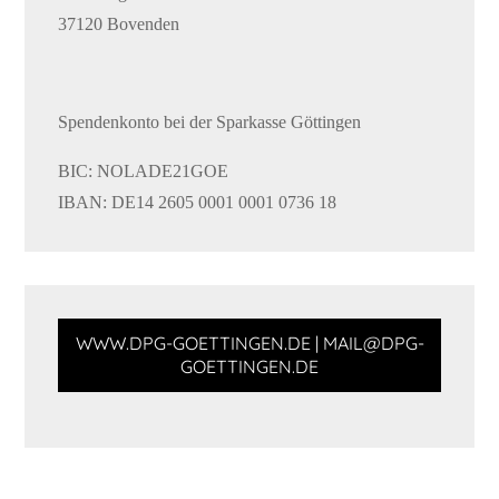
37120 Bovenden
Spendenkonto bei der Sparkasse Göttingen
BIC: NOLADE21GOE
IBAN: DE14 2605 0001 0001 0736 18
WWW.DPG-GOETTINGEN.DE | MAIL@DPG-
GOETTINGEN.DE