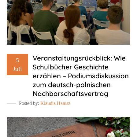
Veranstaltungsrückblick: Wie
5
Schulbücher Geschichte
Juli
erzählen – Podiumsdiskussion
zum deutsch-polnischen
Nachbarschaftsvertrag
Posted by:
Klaudia Hanisz